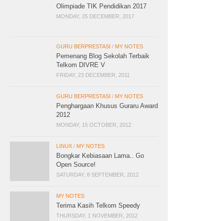
Olimpiade TIK Pendidikan 2017
MONDAY, 25 DECEMBER, 2017
GURU BERPRESTASI
/
MY NOTES
Pemenang Blog Sekolah Terbaik
Telkom DIVRE V
FRIDAY, 23 DECEMBER, 2011
GURU BERPRESTASI
/
MY NOTES
Penghargaan Khusus Guraru Award
2012
MONDAY, 15 OCTOBER, 2012
LINUX
/
MY NOTES
Bongkar Kebiasaan Lama.. Go
Open Source!
SATURDAY, 8 SEPTEMBER, 2012
MY NOTES
Terima Kasih Telkom Speedy
THURSDAY, 1 NOVEMBER, 2012