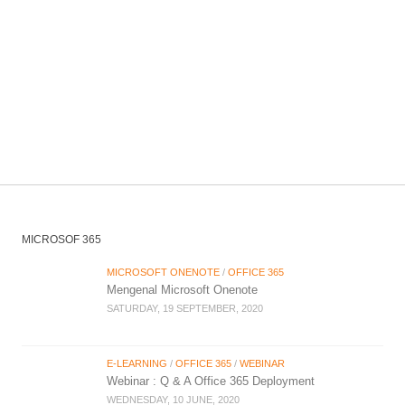
MICROSOF 365
MICROSOFT ONENOTE
/
OFFICE 365
Mengenal Microsoft Onenote
SATURDAY, 19 SEPTEMBER, 2020
E-LEARNING
/
OFFICE 365
/
WEBINAR
Webinar : Q & A Office 365 Deployment
WEDNESDAY, 10 JUNE, 2020