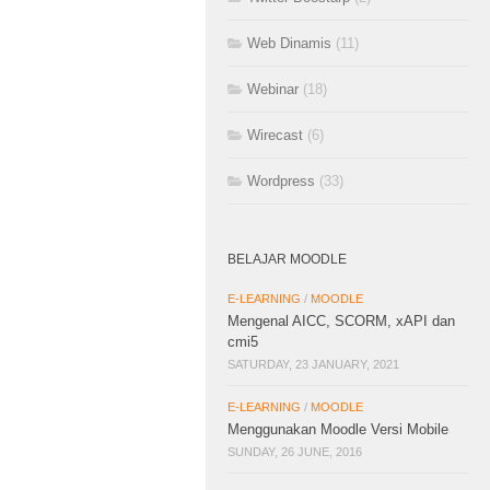
Web Dinamis
(11)
Webinar
(18)
Wirecast
(6)
Wordpress
(33)
BELAJAR MOODLE
E-LEARNING
/
MOODLE
Mengenal AICC, SCORM, xAPI dan
cmi5
SATURDAY, 23 JANUARY, 2021
E-LEARNING
/
MOODLE
Menggunakan Moodle Versi Mobile
SUNDAY, 26 JUNE, 2016