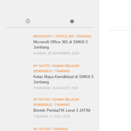
MICROSOFT
/
OFFICE 365
/
TRAINING
Microsoft Office 365 di SMKN 3
Jombang
SUNDAY, 25 NOVEMBER, 2018
MY NOTES
/
RUMAH BELAJAR
KEMDIKBUD
/
TRAINING
Kelas Maya Kemdikbud di SMKN 3
Jombang
THURSDAY, 16 AUGUST, 2018
MY NOTES
/
RUMAH BELAJAR
KEMDIKBUD
/
TRAINING
Bimtek PembaTIK Level 3 JATIM
TUESDAY, 17 JULY, 2018
MY NOTES
/
TRAINING