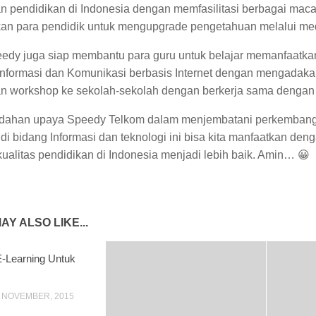
n pendidikan di Indonesia dengan memfasilitasi berbagai mac
 para pendidik untuk mengupgrade pengetahuan melalui medi
edy juga siap membantu para guru untuk belajar memanfaatkan
Informasi dan Komunikasi berbasis Internet dengan mengadakan 
n workshop ke sekolah-sekolah dengan berkerja sama dengan
ahan upaya Speedy Telkom dalam menjembatani perkembang
i bidang Informasi dan teknologi ini bisa kita manfaatkan den
ualitas pendidikan di Indonesia menjadi lebih baik. Amin… 😀
AY ALSO LIKE...
-Learning Untuk
 NOVEMBER, 2015