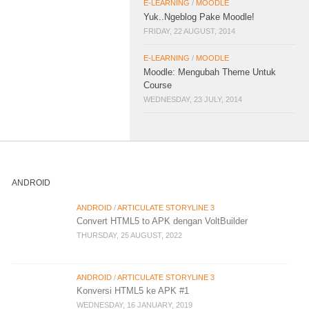
E-LEARNING
/
MOODLE
Yuk..Ngeblog Pake Moodle!
FRIDAY, 22 AUGUST, 2014
E-LEARNING
/
MOODLE
Moodle: Mengubah Theme Untuk
Course
WEDNESDAY, 23 JULY, 2014
ANDROID
ANDROID
/
ARTICULATE STORYLINE 3
Convert HTML5 to APK dengan VoltBuilder
THURSDAY, 25 AUGUST, 2022
ANDROID
/
ARTICULATE STORYLINE 3
Konversi HTML5 ke APK #1
WEDNESDAY, 16 JANUARY, 2019