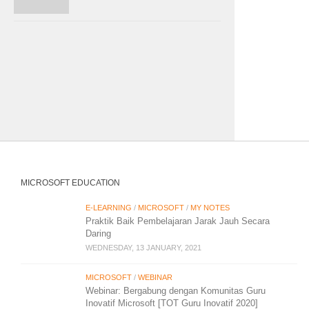
MICROSOFT EDUCATION
E-LEARNING
/
MICROSOFT
/
MY NOTES
Praktik Baik Pembelajaran Jarak Jauh Secara
Daring
WEDNESDAY, 13 JANUARY, 2021
MICROSOFT
/
WEBINAR
Webinar: Bergabung dengan Komunitas Guru
Inovatif Microsoft [TOT Guru Inovatif 2020]