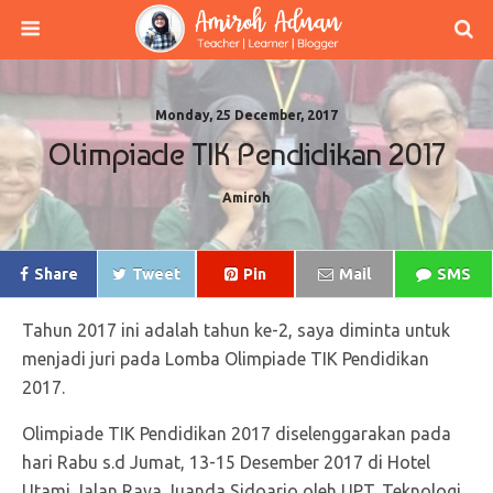
Monday, 25 December, 2017
Olimpiade TIK Pendidikan 2017
Amiroh
Share
Tweet
Pin
Mail
SMS
Tahun 2017 ini adalah tahun ke-2, saya diminta untuk
menjadi juri pada Lomba Olimpiade TIK Pendidikan
2017.
Olimpiade TIK Pendidikan 2017 diselenggarakan pada
hari Rabu s.d Jumat, 13-15 Desember 2017 di Hotel
Utami Jalan Raya Juanda Sidoarjo oleh UPT. Teknologi