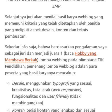
SMP
Selanjutnya juri akan menilai hasil karya webblog yang
memenuhi kriteria yang telah ditetapkan oleh panitia
yang meliputi aspek desain, konten dan teknis
pembuatan.
Sekedar info saja, bahwa berdasarkan pengalaman saya
sebagai juri dan menjadi juara 1 (baca
Hobby yang
Membawa Berkah
) lomba webblog pada olimpiade TIK
Pendidikan, pemenang lomba webblog adalah para
peserta yang hasil karyanya mencakup:
Desain
, menggunakan
typografi
yang sesuai,
kreativitas, tata letak (
web responsive)
,
fungsionalitas dan
user friendly
(tidak
membingungkan)
Konten
, berisi konten yang lengkap dan sesuai