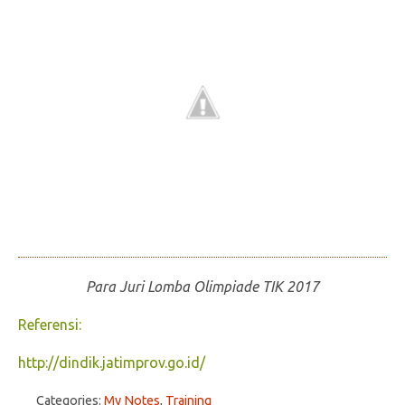
Para Juri Lomba Olimpiade TIK 2017
Referensi:
http://dindik.jatimprov.go.id/
Categories:
My Notes
,
Training