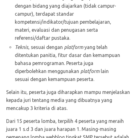
dengan bidang yang diajarkan (tidak campur-
campur), terdapat standar
kompetensi/indikator/tujuan pembelajaran,
materi, evaluasi dan penugasan serta
referensi/daftar pustaka.
Teknis
, sesuai dengan
platform
yang telah
ditentukan panitia, fitur dasar dan kemampuan
bahasa pemrograman. Peserta juga
diperbolehkan menggunakan
platform
lain
sesuai dengan kemampuan peserta.
Selain itu, peserta juga diharapkan mampu menjelaskan
kepada juri tentang media yang dibuatnya yang
mencakup 3 kriteria di atas.
Dari 15 peserta lomba, terpilih 4 peserta yang meraih
juara 1 s.d 3 dan juara harapan 1. Masing-masing
pemenang lomba webblog tingkat SMP tersebut adalah