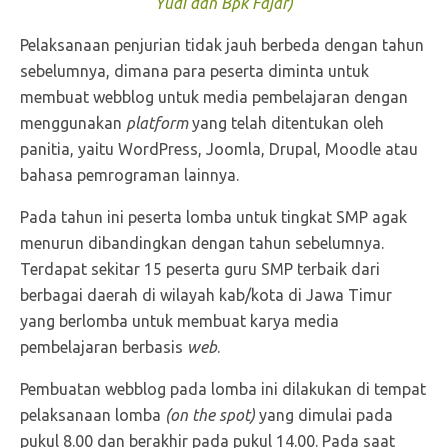
Yudi dan Bpk Fajar)
Pelaksanaan penjurian tidak jauh berbeda dengan tahun
sebelumnya, dimana para peserta diminta untuk
membuat webblog untuk media pembelajaran dengan
menggunakan
platform
yang telah ditentukan oleh
panitia, yaitu WordPress, Joomla, Drupal, Moodle atau
bahasa pemrograman lainnya.
Pada tahun ini peserta lomba untuk tingkat SMP agak
menurun dibandingkan dengan tahun sebelumnya.
Terdapat sekitar 15 peserta guru SMP terbaik dari
berbagai daerah di wilayah kab/kota di Jawa Timur
yang berlomba untuk membuat karya media
pembelajaran berbasis
web
.
Pembuatan webblog pada lomba ini dilakukan di tempat
pelaksanaan lomba
(on the spot)
yang dimulai pada
pukul 8.00 dan berakhir pada pukul 14.00. Pada saat